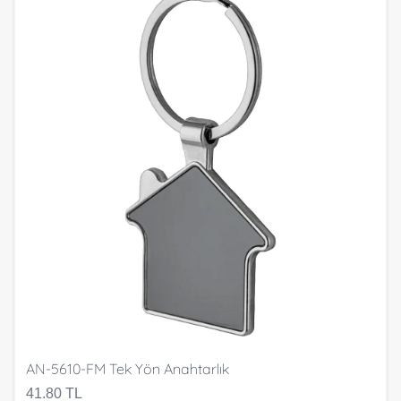
AN-5610-FM Tek Yön Anahtarlık
41.80 TL