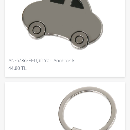
AN-5386-FM Çift Yön Anahtarlık
44.80 TL