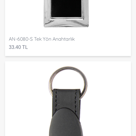
AN-6080-S Tek Yön Anahtarlık
33.40 TL