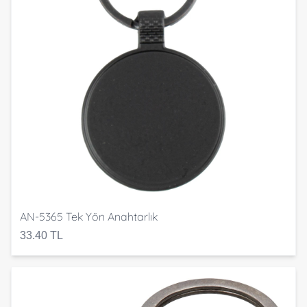
AN-5365 Tek Yön Anahtarlık
33.40 TL