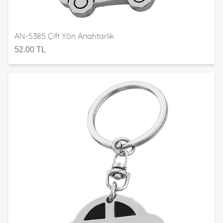
AN-5385 Çift Yön Anahtarlık
52.00 TL