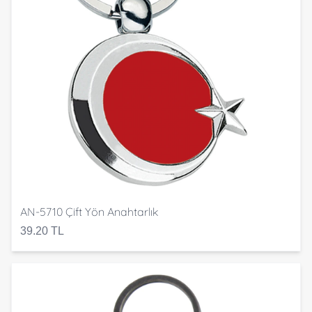
AN-5710 Çift Yön Anahtarlık
39.20 TL