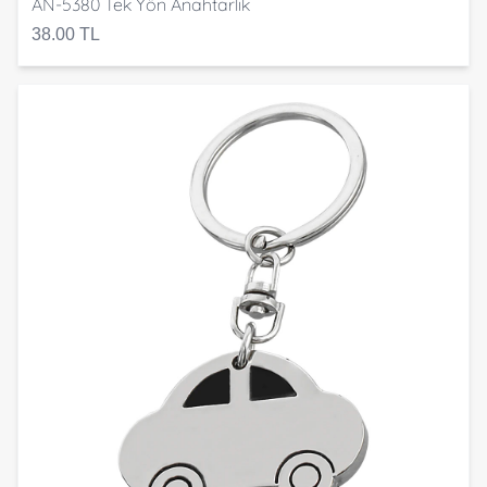
AN-5380 Tek Yön Anahtarlık
38.00 TL