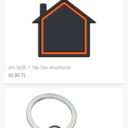
AN-5635-T Tek Yön Anahtarlık
42.90 TL