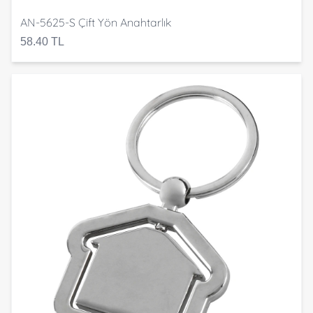
AN-5625-S Çift Yön Anahtarlık
58.40 TL