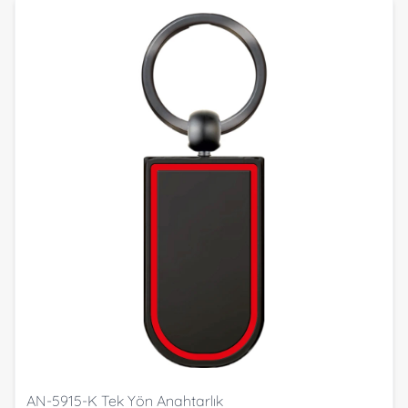
AN-5915-K Tek Yön Anahtarlık