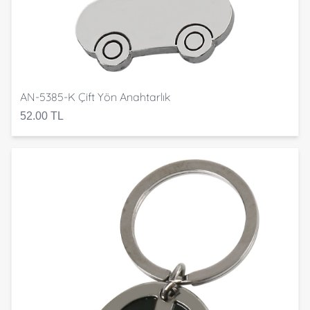
AN-5385-K Çift Yön Anahtarlık
52.00 TL