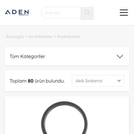
Anasayfa
>
Anahtarlıklar
>
Anahtarlıklar
Tüm Kategoriler
Toplam
80
ürün bulundu.