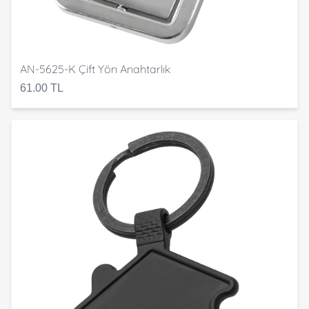
AN-5625-K Çift Yön Anahtarlık
61.00 TL