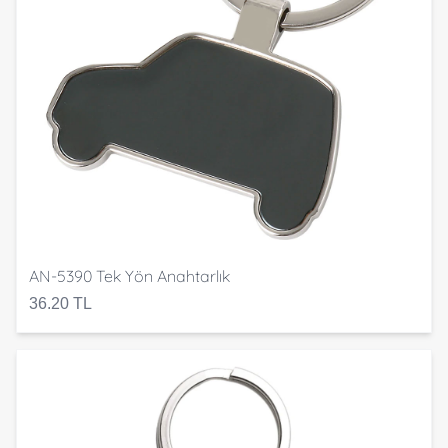
AN-5390 Tek Yön Anahtarlık
36.20 TL