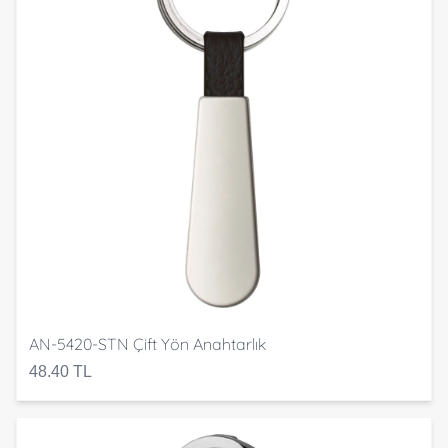
AN-5420-STN Çift Yön Anahtarlık
48.40 TL