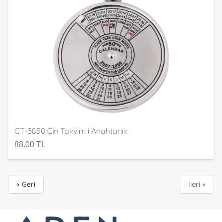
CT-3850 Çin Takvimli Anahtarlık
88.00 TL
« Geri
İleri »