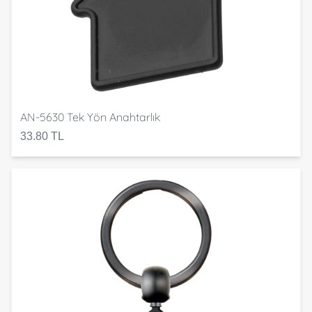
AN-5630 Tek Yön Anahtarlık
33.80 TL