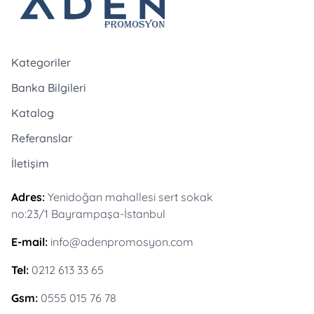
Kategoriler
Banka Bilgileri
Katalog
Referanslar
İletişim
Adres:
Yenidoğan mahallesi sert sokak
no:23/1 Bayrampaşa-İstanbul
E-mail:
info@adenpromosyon.com
Tel:
0212 613 33 65
Gsm:
0555 015 76 78