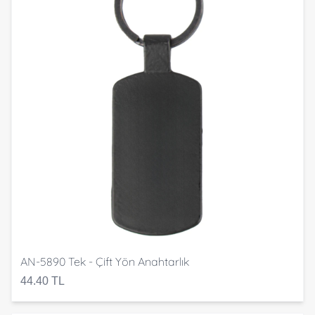
AN-5890 Tek - Çift Yön Anahtarlık
44.40 TL