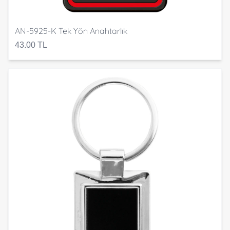
AN-5925-K Tek Yön Anahtarlık
43.00 TL