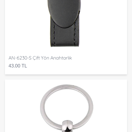
AN-6230-S Çift Yön Anahtarlık
43.00 TL