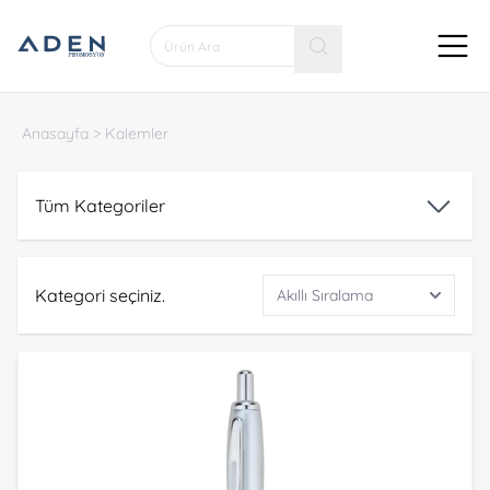
Anasayfa
>
Kalemler
Tüm Kategoriler
Kategori seçiniz.