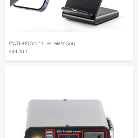
PWB-410 Standlı Wireless Şarj
444.00 TL