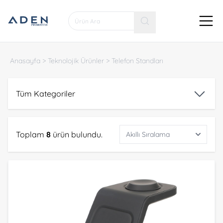
Anasayfa
>
Teknolojik Ürünler
>
Telefon Standları
Tüm Kategoriler
Toplam
8
ürün bulundu.