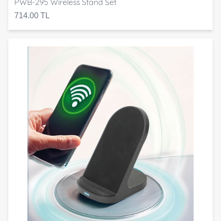
PWB-295 Wireless Stand Set
714.00 TL