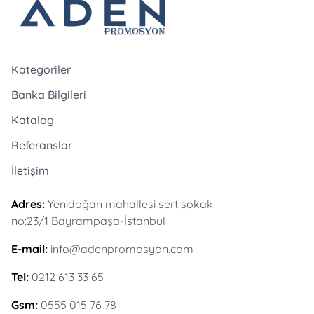
Kategoriler
Banka Bilgileri
Katalog
Referanslar
İletişim
Adres:
Yenidoğan mahallesi sert sokak
no:23/1 Bayrampaşa-İstanbul
E-mail:
info@adenpromosyon.com
Tel:
0212 613 33 65
Gsm:
0555 015 76 78