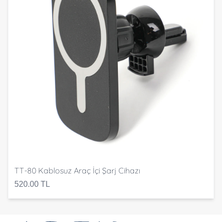
TT-80 Kablosuz Araç İçi Şarj Cihazı
520.00 TL