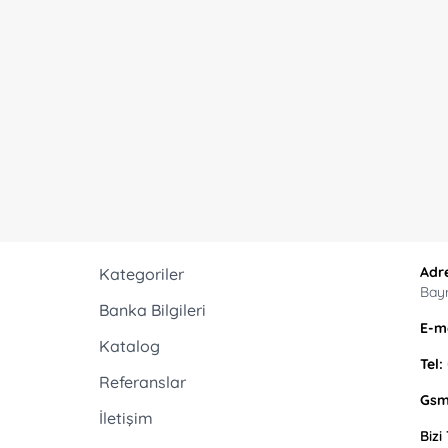
Adr
Kategoriler
Bay
Banka Bilgileri
E-ma
Katalog
Tel:
Referanslar
Gsm
İletişim
Bizi