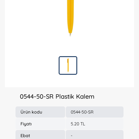
0544-50-SR Plastik Kalem
Ürün kodu
0544-50-SR
Fiyatı
5.20 TL
Ebat
-