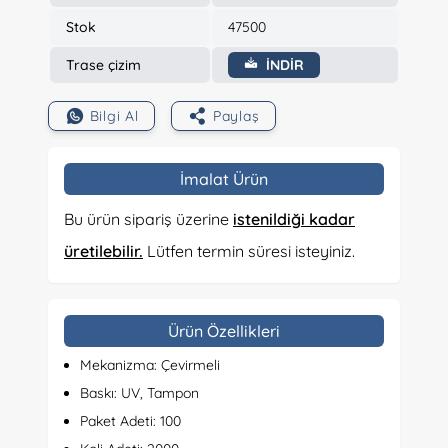
Stok
47500
Trase çizim
İNDİR
Bilgi Al
Paylaş
İmalat Ürün
Bu ürün sipariş üzerine
istenildiği kadar
üretilebilir.
Lütfen termin süresi isteyiniz.
Ürün Özellikleri
Mekanizma: Çevirmeli
Baskı: UV, Tampon
Paket Adeti: 100