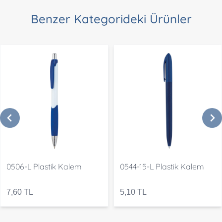
Benzer Kategorideki Ürünler
0506-L Plastik Kalem
0544-15-L Plastik Kalem
7,60 TL
5,10 TL