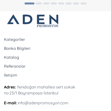
Kategoriler
Banka Bilgileri
Katalog
Referanslar
İletişim
Adres:
Yenidoğan mahallesi sert sokak
no:23/1 Bayrampaşa-İstanbul
E-mail:
info@adenpromosyon.com