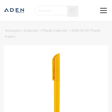
Anasayfa
>
Kalemler
>
Plastik Kalemler
>
0544-50-SR Plastik
Kalem