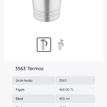
3563 Termos
Ürün kodu
3563
Fiyatı
468.00 TL
Ebat
450 ml