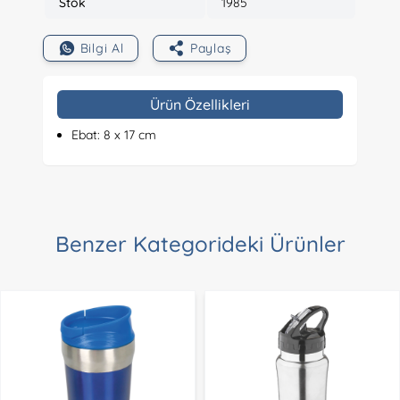
Stok
1985
Bilgi Al
Paylaş
Ürün Özellikleri
Ebat: 8 x 17 cm
Benzer Kategorideki Ürünler