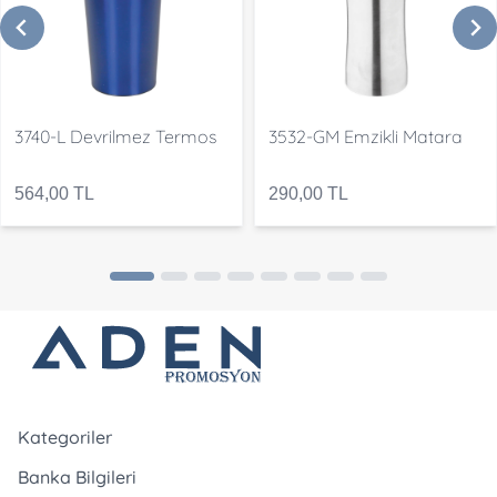
3740-L Devrilmez Termos
3532-GM Emzikli Matara
564,00 TL
290,00 TL
Kategoriler
Banka Bilgileri