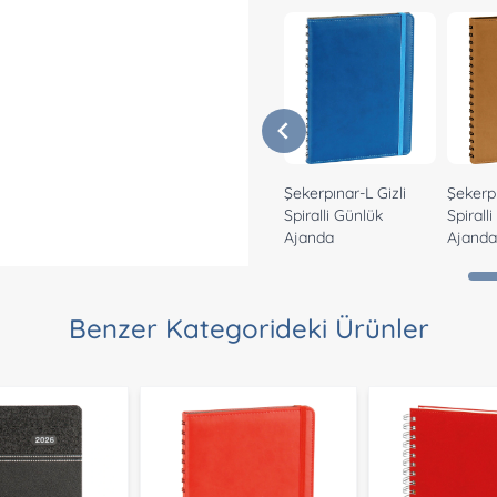
Şekerpınar-L Gizli
Şekerpı
Spiralli Günlük
Spirall
Ajanda
Ajand
Benzer Kategorideki Ürünler