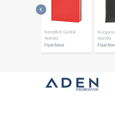
Kandilli-K Günlük
Kuzguncu
Ajanda
Ajanda
Fiyat Alınız
Fiyat Alın