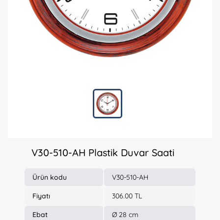
V30-510-AH Plastik Duvar Saati
Ürün kodu
V30-510-AH
Fiyatı
306.00 TL
Ebat
Ø 28 cm