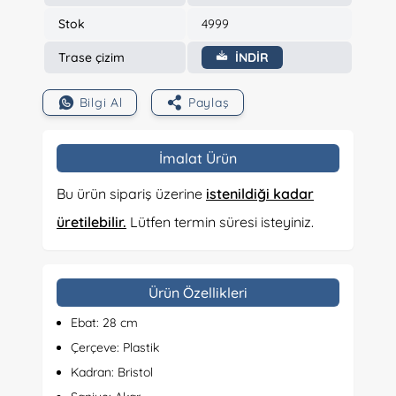
Stok
4999
Trase çizim
İNDİR
Bilgi Al
Paylaş
İmalat Ürün
Bu ürün sipariş üzerine
istenildiği kadar
üretilebilir.
Lütfen termin süresi isteyiniz.
Ürün Özellikleri
Ebat: 28 cm
Çerçeve: Plastik
Kadran: Bristol