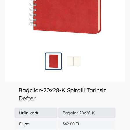
Bağcılar-20x28-K Spiralli Tarihsiz
Defter
Ürün kodu
Bağcılar-20x28-K
Fiyatı
342.00 TL