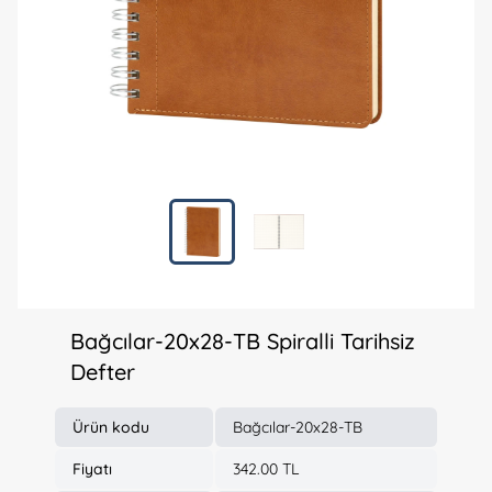
Bağcılar-20x28-TB Spiralli Tarihsiz
Defter
Ürün kodu
Bağcılar-20x28-TB
Fiyatı
342.00 TL