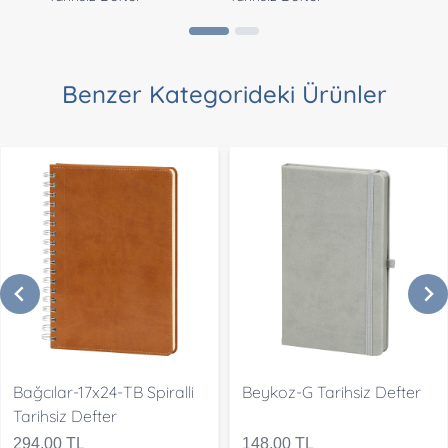
Benzer Kategorideki Ürünler
Bağcılar-17x24-TB Spiralli
Beykoz-G Tarihsiz Defter
Tarihsiz Defter
294,00 TL
148,00 TL