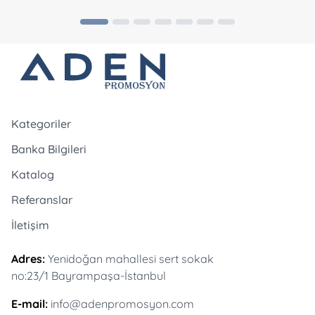
Kategoriler
Banka Bilgileri
Katalog
Referanslar
İletişim
Adres:
Yenidoğan mahallesi sert sokak
no:23/1 Bayrampaşa-İstanbul
E-mail:
info@adenpromosyon.com