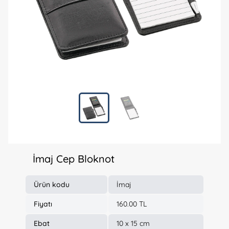
İmaj Cep Bloknot
Ürün kodu
İmaj
Fiyatı
160.00 TL
Ebat
10 x 15 cm