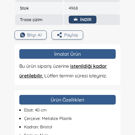
Stok
4968
Trase çizim
İNDİR
Bilgi Al
Paylaş
İmalat Ürün
Bu ürün sipariş üzerine
istenildiği kadar
üretilebilir.
Lütfen termin süresi isteyiniz.
Ürün Özellikleri
Ebat: 40 cm
Çerçeve: Metalize Plastik
Kadran: Bristol