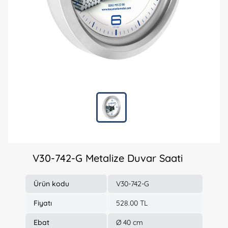
V30-742-G Metalize Duvar Saati
Ürün kodu
V30-742-G
Fiyatı
528.00 TL
Ebat
Ø 40 cm